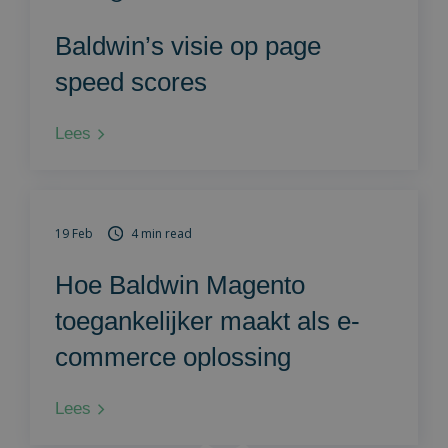
Baldwin’s visie op page
speed scores
Lees
19 Feb
4 min read
Hoe Baldwin Magento
toegankelijker maakt als e-
commerce oplossing
Lees