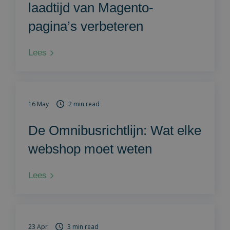
laadtijd van Magento-
pagina’s verbeteren
Lees
16 May
2 min read
De Omnibusrichtlijn: Wat elke
webshop moet weten
Lees
23 Apr
3 min read