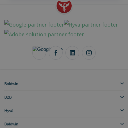
Baldwin
B2B
Hyvä
Baldwin